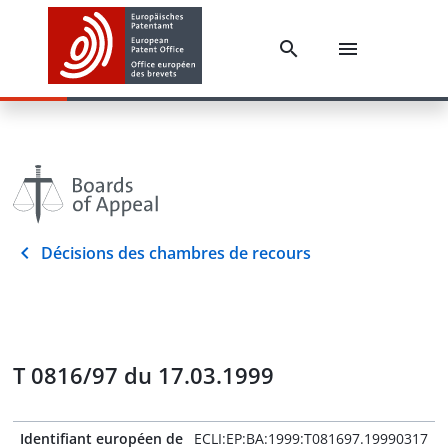
Décisions des chambres de recours
T 0816/97 du 17.03.1999
Identifiant européen de
ECLI:EP:BA:1999:T081697.19990317