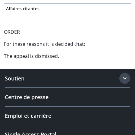
Affaires citantes
-
ORDER
For these reasons it is decided that:
The appeal is dismissed.
Soutien
Centre de presse
Emploi et carrière
Single Access Portal