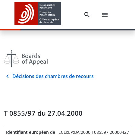
Décisions des chambres de recours
T 0855/97 du 27.04.2000
Identifiant européen de
ECLI:EP:BA:2000:T085597.20000427