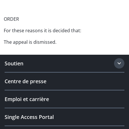
ORDER
For these reasons it is decided that:
The appeal is dismissed.
Soutien
Centre de presse
Emploi et carrière
Single Access Portal