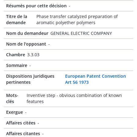
Résumés pour cette décision
-
Titre de la
Phase transfer catalyzed preparation of
demande
aromatic polyether polymers
Nom du demandeur
GENERAL ELECTRIC COMPANY
Nom de l'opposant
-
Chambre
3.3.03
Sommaire
-
Dispositions juridiques
European Patent Convention
pertinentes
Art 56 1973
Mots-
Inventive step - obvious combination of known
clés
features
Exergue
-
Affaires citées
-
Affaires citantes
-