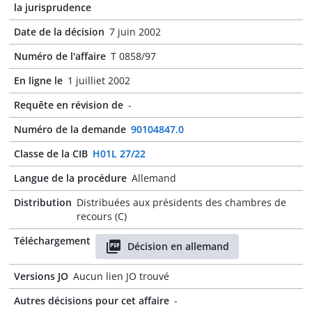
la jurisprudence
Date de la décision
7 juin 2002
Numéro de l'affaire
T 0858/97
En ligne le
1 juilliet 2002
Requête en révision de
-
Numéro de la demande
90104847.0
Classe de la CIB
H01L 27/22
Langue de la procédure
Allemand
Distribution
Distribuées aux présidents des chambres de
recours (C)
Téléchargement
Décision en allemand
Versions JO
Aucun lien JO trouvé
Autres décisions pour cet affaire
-