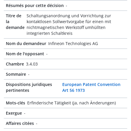
Résumés pour cette décision
-
Titre de
Schaltungsanordnung und Vorrichtung zur
la
kontaktlosen Sollwertvorgabe für einen mit
demande
nichtmagnetischen Werkstoff umhüllten
integrierten Schaltkreis
Nom du demandeur
Infineon Technologies AG
Nom de l'opposant
-
Chambre
3.4.03
Sommaire
-
Dispositions juridiques
European Patent Convention
pertinentes
Art 56 1973
Mots-clés
Erfinderische Tätigkeit (ja, nach Änderungen)
Exergue
-
Affaires citées
-