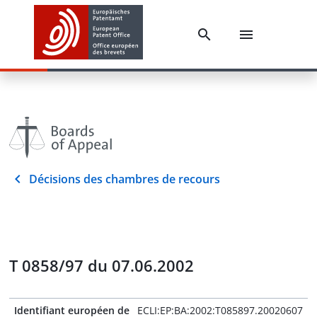
Décisions des chambres de recours
T 0858/97 du 07.06.2002
Identifiant européen de
ECLI:EP:BA:2002:T085897.20020607