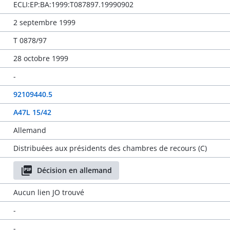
ECLI:EP:BA:1999:T087897.19990902
2 septembre 1999
T 0878/97
28 octobre 1999
-
92109440.5
A47L 15/42
Allemand
Distribuées aux présidents des chambres de recours (C)
Décision en allemand
Aucun lien JO trouvé
-
-