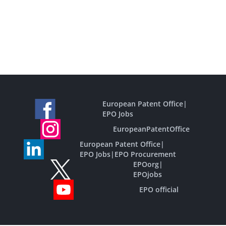
European Patent Office
|
EPO Jobs
EuropeanPatentOffice
European Patent Office
|
EPO Jobs
|
EPO Procurement
EPOorg
|
EPOjobs
EPO official