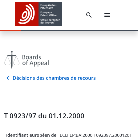
Décisions des chambres de recours
T 0923/97 du 01.12.2000
Identifiant européen de
ECLI:EP:BA:2000:T092397.20001201