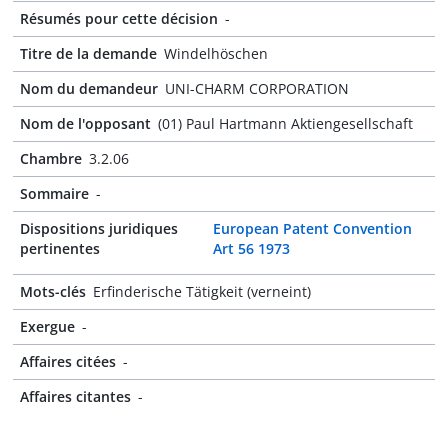
Résumés pour cette décision
-
Titre de la demande
Windelhöschen
Nom du demandeur
UNI-CHARM CORPORATION
Nom de l'opposant
(01) Paul Hartmann Aktiengesellschaft
Chambre
3.2.06
Sommaire
-
Dispositions juridiques
European Patent Convention
pertinentes
Art 56 1973
Mots-clés
Erfinderische Tätigkeit (verneint)
Exergue
-
Affaires citées
-
Affaires citantes
-