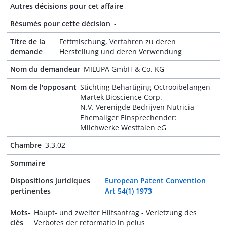
Autres décisions pour cet affaire
-
Résumés pour cette décision
-
Titre de la
Fettmischung, Verfahren zu deren
demande
Herstellung und deren Verwendung
Nom du demandeur
MILUPA GmbH & Co. KG
Nom de l'opposant
Stichting Behartiging Octrooibelangen
Martek Bioscience Corp.
N.V. Verenigde Bedrijven Nutricia
Ehemaliger Einsprechender:
Milchwerke Westfalen eG
Chambre
3.3.02
Sommaire
-
Dispositions juridiques
European Patent Convention
pertinentes
Art 54(1) 1973
Mots-
Haupt- und zweiter Hilfsantrag - Verletzung des
clés
Verbotes der reformatio in peius