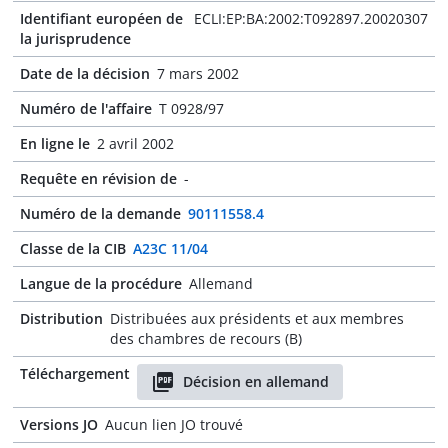
Identifiant européen de
ECLI:EP:BA:2002:T092897.20020307
la jurisprudence
Date de la décision
7 mars 2002
Numéro de l'affaire
T 0928/97
En ligne le
2 avril 2002
Requête en révision de
-
Numéro de la demande
90111558.4
Classe de la CIB
A23C 11/04
Langue de la procédure
Allemand
Distribution
Distribuées aux présidents et aux membres
des chambres de recours (B)
Téléchargement
Décision en allemand
Versions JO
Aucun lien JO trouvé