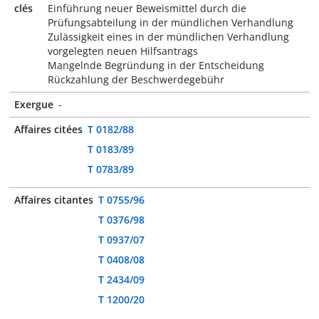
clés
Einführung neuer Beweismittel durch die
Prüfungsabteilung in der mündlichen Verhandlung
Zulässigkeit eines in der mündlichen Verhandlung
vorgelegten neuen Hilfsantrags
Mangelnde Begründung in der Entscheidung
Rückzahlung der Beschwerdegebühr
Exergue
-
Affaires citées
T 0182/88
T 0183/89
T 0783/89
Affaires citantes
T 0755/96
T 0376/98
T 0937/07
T 0408/08
T 2434/09
T 1200/20