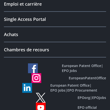
Emploi et carrière
Single Access Portal
Achats
Chambres de recours
European Patent Office
|
EPO Jobs
EuropeanPatentOffice
European Patent Office
|
EPO Jobs
|
EPO Procurement
EPOorg
|
EPOjobs
EPO official