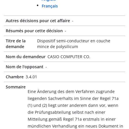
Français
Autres décisions pour cet affaire
-
Résumés pour cette décision
-
Titre de la
Dispositif semi-conducteur en couche
demande
mince de polysilicum
Nom du demandeur
CASIO COMPUTER CO.
Nom de l'opposant
-
Chambre
3.4.01
Sommaire
Eine Änderung des dem Verfahren zugrunde
liegenden Sachverhalts im Sinne der Regel 71a
(1) und (2) liegt unter anderem dann vor, wenn
die Prüfungsabteilung selbst nach einer
Mitteilung gemäß Regel 71a erstmals in einer
mündlichen Verhandlung ein neues Dokument in