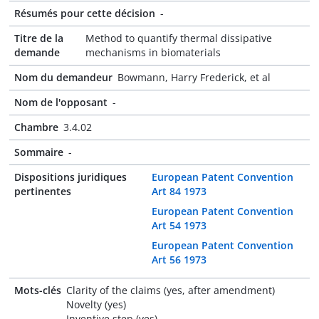
Résumés pour cette décision
-
Titre de la
Method to quantify thermal dissipative
demande
mechanisms in biomaterials
Nom du demandeur
Bowmann, Harry Frederick, et al
Nom de l'opposant
-
Chambre
3.4.02
Sommaire
-
Dispositions juridiques
European Patent Convention
pertinentes
Art 84 1973
European Patent Convention
Art 54 1973
European Patent Convention
Art 56 1973
Mots-clés
Clarity of the claims (yes, after amendment)
Novelty (yes)
Inventive step (yes)