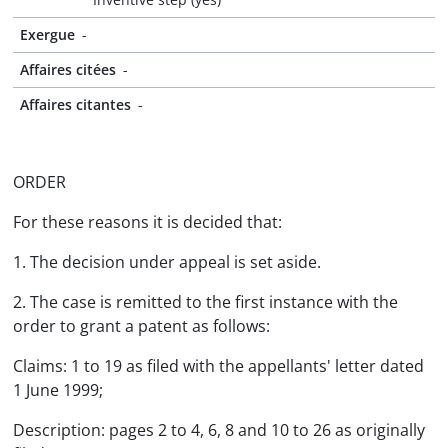
Exergue
-
Affaires citées
-
Affaires citantes
-
ORDER
For these reasons it is decided that:
1. The decision under appeal is set aside.
2. The case is remitted to the first instance with the
order to grant a patent as follows:
Claims: 1 to 19 as filed with the appellants' letter dated
1 June 1999;
Description: pages 2 to 4, 6, 8 and 10 to 26 as originally