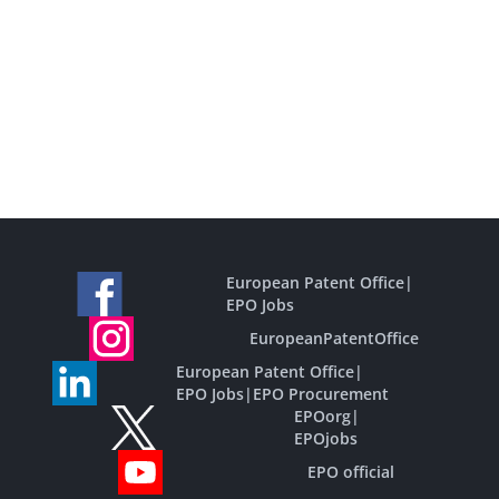
European Patent Office
|
EPO Jobs
EuropeanPatentOffice
European Patent Office
|
EPO Jobs
|
EPO Procurement
EPOorg
|
EPOjobs
EPO official