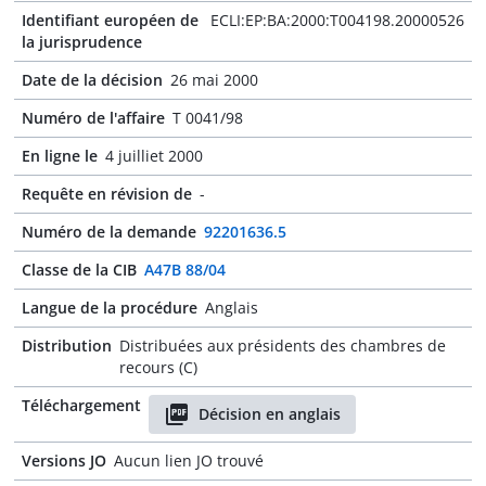
Identifiant européen de
ECLI:EP:BA:2000:T004198.20000526
la jurisprudence
Date de la décision
26 mai 2000
Numéro de l'affaire
T 0041/98
En ligne le
4 juilliet 2000
Requête en révision de
-
Numéro de la demande
92201636.5
Classe de la CIB
A47B 88/04
Langue de la procédure
Anglais
Distribution
Distribuées aux présidents des chambres de
recours (C)
Téléchargement
Décision en anglais
Versions JO
Aucun lien JO trouvé