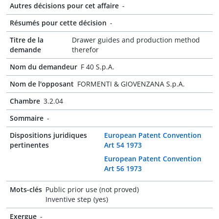
Autres décisions pour cet affaire
-
Résumés pour cette décision
-
Titre de la
Drawer guides and production method
demande
therefor
Nom du demandeur
F 40 S.p.A.
Nom de l'opposant
FORMENTI & GIOVENZANA S.p.A.
Chambre
3.2.04
Sommaire
-
Dispositions juridiques
European Patent Convention
pertinentes
Art 54 1973
European Patent Convention
Art 56 1973
Mots-clés
Public prior use (not proved)
Inventive step (yes)
Exergue
-