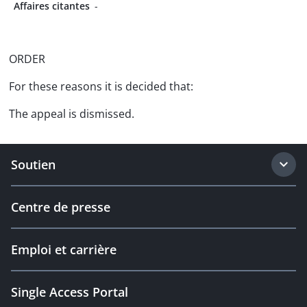
Affaires citantes
-
ORDER
For these reasons it is decided that:
The appeal is dismissed.
Soutien
Centre de presse
Emploi et carrière
Single Access Portal