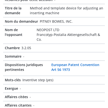
Titre de la
Method and template device for adjusting an
demande
inserting machine
Nom du demandeur
PITNEY BOWES, INC.
Nom de
NEOPOST LTD
l'opposant
Francotyp-Postalia Aktiengesellschaft &
Co.
Chambre
3.2.05
Sommaire
-
Dispositions juridiques
European Patent Convention
pertinentes
Art 56 1973
Mots-clés
Inventive step (yes)
Exergue
-
Affaires citées
-
Affaires citantes
-