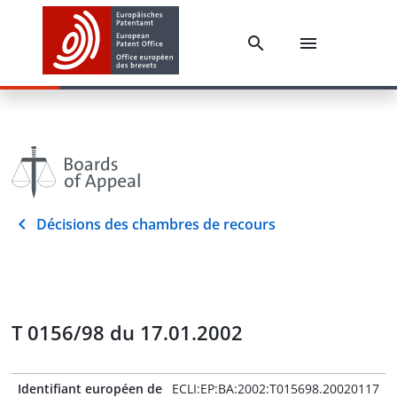
Décisions des chambres de recours
T 0156/98 du 17.01.2002
Identifiant européen de
ECLI:EP:BA:2002:T015698.20020117