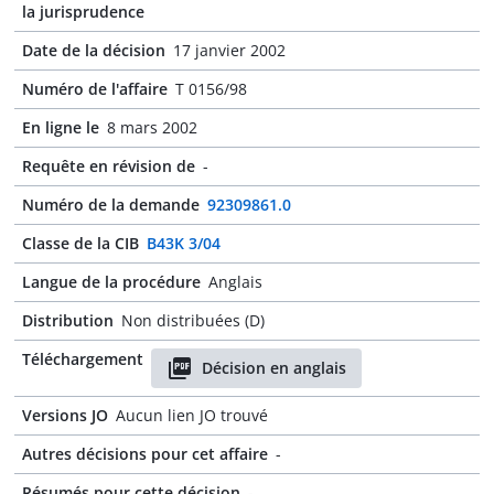
la jurisprudence
Date de la décision
17 janvier 2002
Numéro de l'affaire
T 0156/98
En ligne le
8 mars 2002
Requête en révision de
-
Numéro de la demande
92309861.0
Classe de la CIB
B43K 3/04
Langue de la procédure
Anglais
Distribution
Non distribuées (D)
Téléchargement
Décision en anglais
Versions JO
Aucun lien JO trouvé
Autres décisions pour cet affaire
-
Résumés pour cette décision
-