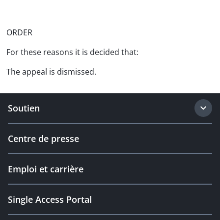
ORDER
For these reasons it is decided that:
The appeal is dismissed.
Soutien
Centre de presse
Emploi et carrière
Single Access Portal