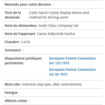
Résumés pour cette décision
-
Titre de la
Color liquid crystal display device and
demande
method for driving same
Nom du demandeur
Asahi Glass Company Ltd
Nom de l'opposant
Canon Kabushiki Kaisha
Chambre
3.4.02
Sommaire
-
Dispositions juridiques
European Patent Convention
pertinentes
Art 123 1973
European Patent Convention
Art 56 1973
Mots-clés
Inventive step (yes, after amendment)
Exergue
-
Affaires citées
-