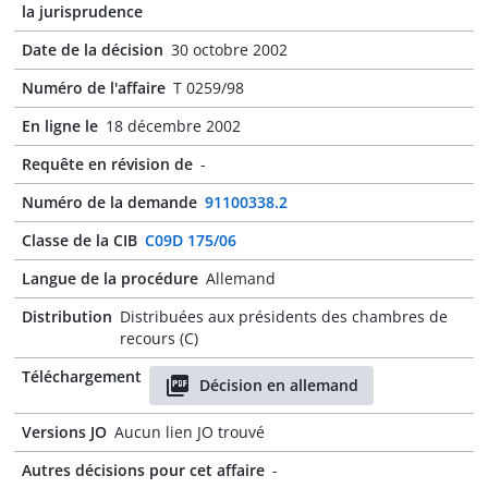
la jurisprudence
Date de la décision
30 octobre 2002
Numéro de l'affaire
T 0259/98
En ligne le
18 décembre 2002
Requête en révision de
-
Numéro de la demande
91100338.2
Classe de la CIB
C09D 175/06
Langue de la procédure
Allemand
Distribution
Distribuées aux présidents des chambres de
recours (C)
Téléchargement
Décision en allemand
Versions JO
Aucun lien JO trouvé
Autres décisions pour cet affaire
-