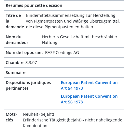
Résumés pour cette décision
-
Titre de
Bindemittelzusammensetzung zur Herstellung
la
von Pigmentpasten und wäßrige Überzugsmittel,
demande
die diese Pigmentpasten enthalten
Nom du
Herberts Gesellschaft mit beschränkter
demandeur
Haftung
Nom de l'opposant
BASF Coatings AG
Chambre
3.3.07
Sommaire
-
Dispositions juridiques
European Patent Convention
pertinentes
Art 54 1973
European Patent Convention
Art 56 1973
Mots-
Neuheit (bejaht)
clés
Erfinderische Tätigkeit (bejaht) - nicht naheliegende
Kombination