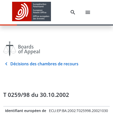
Décisions des chambres de recours
T 0259/98 du 30.10.2002
Identifiant européen de
ECLI:EP:BA:2002:T025998.20021030