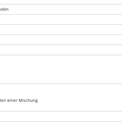
änden
ten einer Mischung