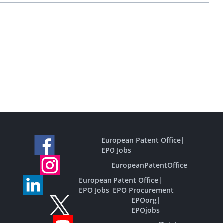
European Patent Office
|
EPO Jobs
EuropeanPatentOffice
European Patent Office
|
EPO Jobs
|
EPO Procurement
EPOorg
|
EPOjobs