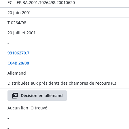
ECLI:EP:BA:2001:T026498.20010620
20 juin 2001
T 0264/98
20 juilliet 2001
-
93106270.7
C04B 28/08
Allemand
Distribuées aux présidents des chambres de recours (C)
Décision en allemand
Aucun lien JO trouvé
-
-