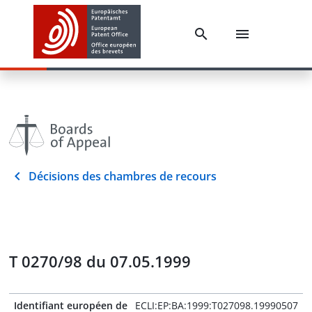
Décisions des chambres de recours
T 0270/98 du 07.05.1999
Identifiant européen de
ECLI:EP:BA:1999:T027098.19990507