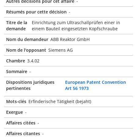
Autres décisions pour cet affaire
-
Résumés pour cette décision
-
Titre de la
Einrichtung zum Ultraschallprüfen einer in
demande
einem Bauteil eingesetzten Kopfschraube
Nom du demandeur
ABB Reaktor GmbH
Nom de l'opposant
Siemens AG
Chambre
3.4.02
Sommaire
-
Dispositions juridiques
European Patent Convention
pertinentes
Art 56 1973
Mots-clés
Erfinderische Tätigkeit (bejaht)
Exergue
-
Affaires citées
-
Affaires citantes
-