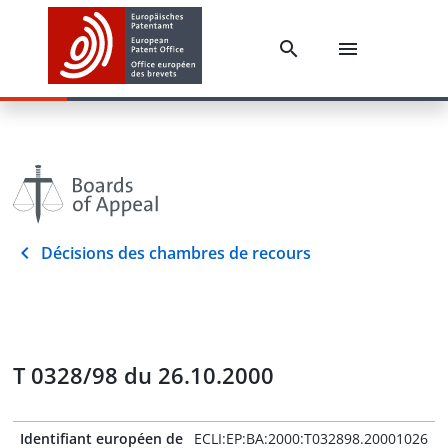
Décisions des chambres de recours
T 0328/98 du 26.10.2000
Identifiant européen de
ECLI:EP:BA:2000:T032898.20001026