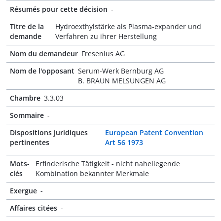
Résumés pour cette décision
-
Titre de la
Hydroexthylstärke als Plasma-expander und
demande
Verfahren zu ihrer Herstellung
Nom du demandeur
Fresenius AG
Nom de l'opposant
Serum-Werk Bernburg AG
B. BRAUN MELSUNGEN AG
Chambre
3.3.03
Sommaire
-
Dispositions juridiques
European Patent Convention
pertinentes
Art 56 1973
Mots-
Erfinderische Tätigkeit - nicht naheliegende
clés
Kombination bekannter Merkmale
Exergue
-
Affaires citées
-