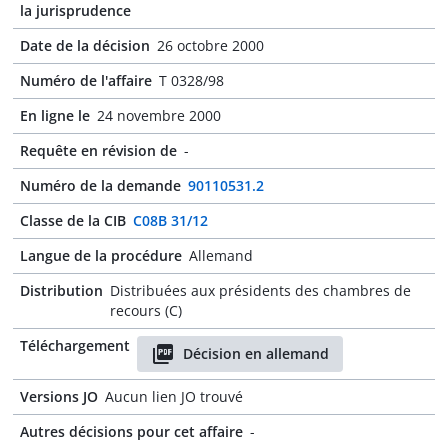
la jurisprudence
Date de la décision
26 octobre 2000
Numéro de l'affaire
T 0328/98
En ligne le
24 novembre 2000
Requête en révision de
-
Numéro de la demande
90110531.2
Classe de la CIB
C08B 31/12
Langue de la procédure
Allemand
Distribution
Distribuées aux présidents des chambres de
recours (C)
Téléchargement
Décision en allemand
Versions JO
Aucun lien JO trouvé
Autres décisions pour cet affaire
-