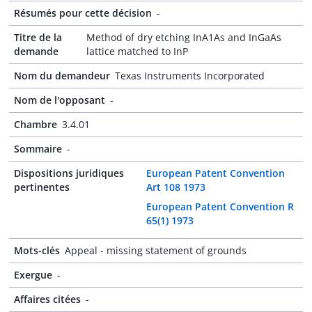
Résumés pour cette décision
-
Titre de la
Method of dry etching InA1As and InGaAs
demande
lattice matched to InP
Nom du demandeur
Texas Instruments Incorporated
Nom de l'opposant
-
Chambre
3.4.01
Sommaire
-
Dispositions juridiques
European Patent Convention
pertinentes
Art 108 1973
European Patent Convention R
65(1) 1973
Mots-clés
Appeal - missing statement of grounds
Exergue
-
Affaires citées
-