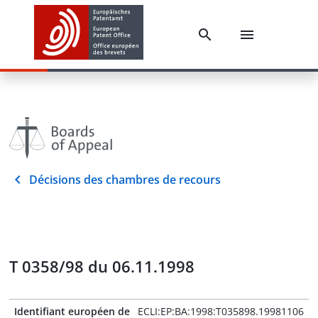
Décisions des chambres de recours
T 0358/98 du 06.11.1998
Identifiant européen de
ECLI:EP:BA:1998:T035898.19981106