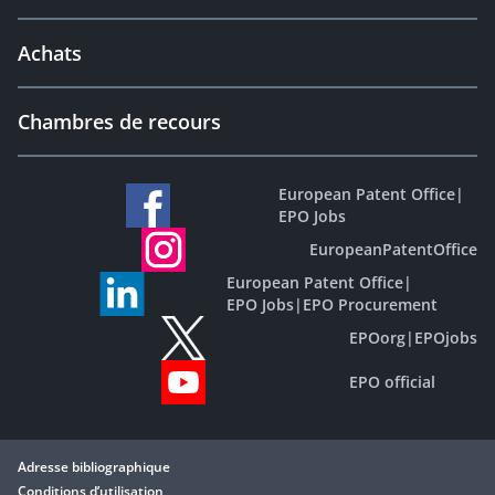
Achats
Chambres de recours
European Patent Office
|
EPO Jobs
EuropeanPatentOffice
European Patent Office
|
EPO Jobs
|
EPO Procurement
EPOorg
|
EPOjobs
EPO official
Adresse bibliographique
Conditions d’utilisation