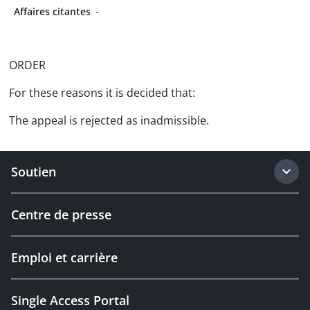
Affaires citantes
-
ORDER
For these reasons it is decided that:
The appeal is rejected as inadmissible.
Soutien
Centre de presse
Emploi et carrière
Single Access Portal