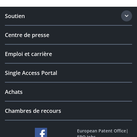
Soutien
Centre de presse
Emploi et carrière
Single Access Portal
Achats
Chambres de recours
European Patent Office
|
EPO Jobs