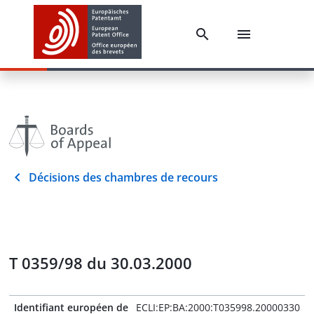
Décisions des chambres de recours
T 0359/98 du 30.03.2000
Identifiant européen de
ECLI:EP:BA:2000:T035998.20000330