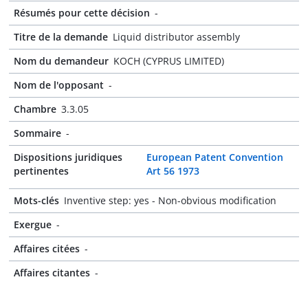
Résumés pour cette décision
-
Titre de la demande
Liquid distributor assembly
Nom du demandeur
KOCH (CYPRUS LIMITED)
Nom de l'opposant
-
Chambre
3.3.05
Sommaire
-
Dispositions juridiques
European Patent Convention
pertinentes
Art 56 1973
Mots-clés
Inventive step: yes - Non-obvious modification
Exergue
-
Affaires citées
-
Affaires citantes
-