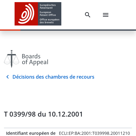
Décisions des chambres de recours
T 0399/98 du 10.12.2001
Identifiant européen de
ECLI:EP:BA:2001:T039998.20011210