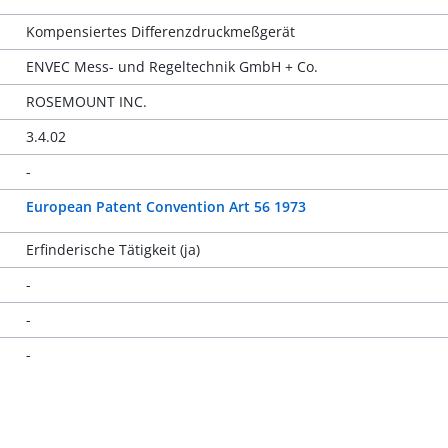
Kompensiertes Differenzdruckmeßgerät
ENVEC Mess- und Regeltechnik GmbH + Co.
ROSEMOUNT INC.
3.4.02
-
European Patent Convention Art 56 1973
Erfinderische Tätigkeit (ja)
-
-
-