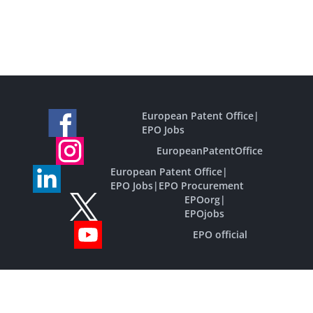
European Patent Office
|
EPO Jobs
EuropeanPatentOffice
European Patent Office
|
EPO Jobs
|
EPO Procurement
EPOorg
|
EPOjobs
EPO official