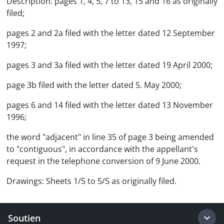
Description: pages 1, 4, 5, 7 to 13, 15 and 16 as originally
filed;
pages 2 and 2a filed with the letter dated 12 September
1997;
pages 3 and 3a filed with the letter dated 19 April 2000;
page 3b filed with the letter dated 5. May 2000;
pages 6 and 14 filed with the letter dated 13 November
1996;
the word "adjacent" in line 35 of page 3 being amended
to "contiguous", in accordance with the appellant's
request in the telephone conversion of 9 June 2000.
Drawings: Sheets 1/5 to 5/5 as originally filed.
Soutien