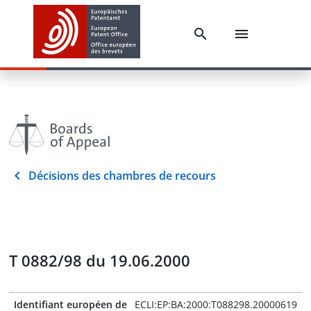
Décisions des chambres de recours
T 0882/98 du 19.06.2000
Identifiant européen de
ECLI:EP:BA:2000:T088298.20000619