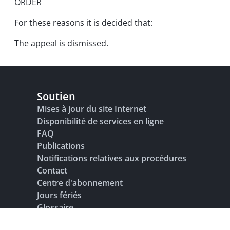
ORDER
For these reasons it is decided that:
The appeal is dismissed.
Soutien
Mises à jour du site Internet
Disponibilité de services en ligne
FAQ
Publications
Notifications relatives aux procédures
Contact
Centre d'abonnement
Jours fériés
Glossaire