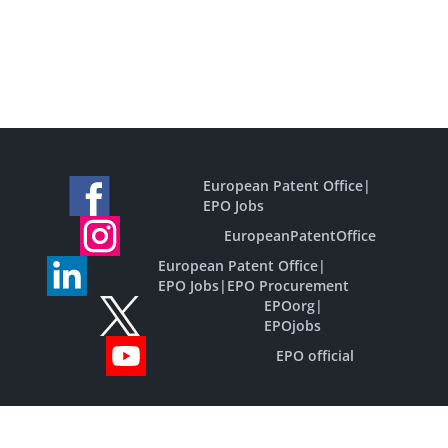
European Patent Office
|
EPO Jobs
EuropeanPatentOffice
European Patent Office
|
EPO Jobs
|
EPO Procurement
EPOorg
|
EPOjobs
EPO official