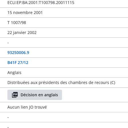
ECLI:EP:BA:2001:T100798.20011115
15 novembre 2001
T 1007/98
22 janvier 2002
-
93250006.9
B41F 27/12
Anglais
Distribuées aux présidents des chambres de recours (C)
Décision en anglais
Aucun lien JO trouvé
-
-