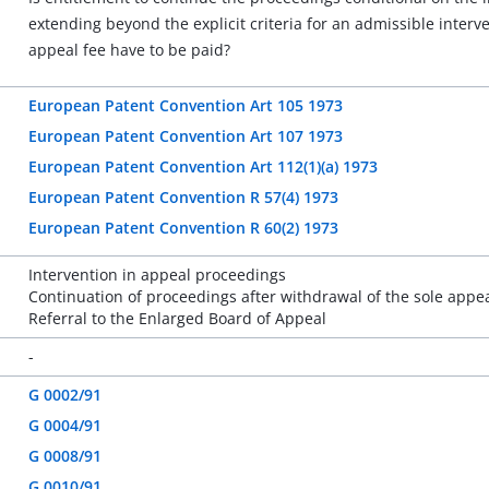
extending beyond the explicit criteria for an admissible interve
appeal fee have to be paid?
European Patent Convention Art 105 1973
European Patent Convention Art 107 1973
European Patent Convention Art 112(1)(a) 1973
European Patent Convention R 57(4) 1973
European Patent Convention R 60(2) 1973
Intervention in appeal proceedings
Continuation of proceedings after withdrawal of the sole appe
Referral to the Enlarged Board of Appeal
-
G 0002/91
G 0004/91
G 0008/91
G 0010/91