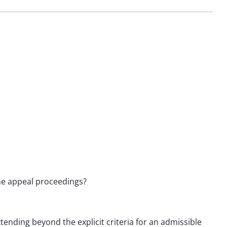
the appeal proceedings?
ending beyond the explicit criteria for an admissible