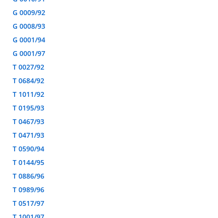
G 0009/92
G 0008/93
G 0001/94
G 0001/97
T 0027/92
T 0684/92
T 1011/92
T 0195/93
T 0467/93
T 0471/93
T 0590/94
T 0144/95
T 0886/96
T 0989/96
T 0517/97
T 1001/97