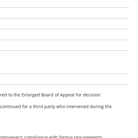
rred to the Enlarged Board of Appeal for decision:
 continued for a third party who intervened during the
 intervener's compliance with formal requirements