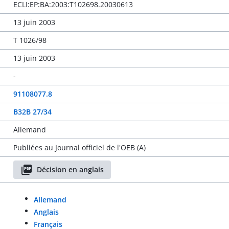
ECLI:EP:BA:2003:T102698.20030613
13 juin 2003
T 1026/98
13 juin 2003
-
91108077.8
B32B 27/34
Allemand
Publiées au Journal officiel de l'OEB (A)
Décision en anglais
Allemand
Anglais
Français