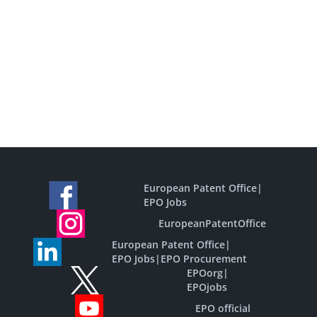
European Patent Office
|
EPO Jobs
EuropeanPatentOffice
European Patent Office
|
EPO Jobs
|
EPO Procurement
EPOorg
|
EPOjobs
EPO official