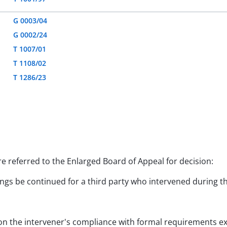
G 0003/04
G 0002/24
T 1007/01
T 1108/02
T 1286/23
are referred to the Enlarged Board of Appeal for decision:
dings be continued for a third party who intervened during 
on the intervener's compliance with formal requirements ext