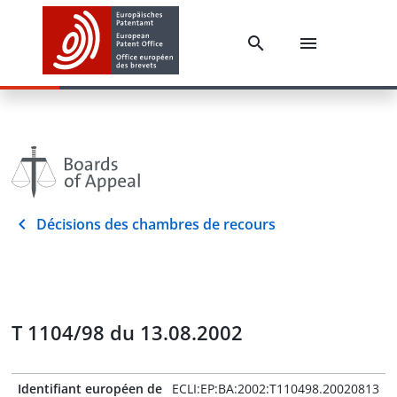
Décisions des chambres de recours
T 1104/98 du 13.08.2002
Identifiant européen de
ECLI:EP:BA:2002:T110498.20020813