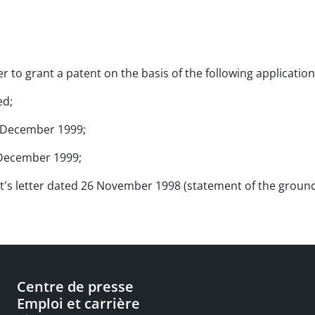
der to grant a patent on the basis of the following applicati
ed;
6. December 1999;
6. December 1999;
ant's letter dated 26 November 1998 (statement of the ground
Centre de presse
Emploi et carrière