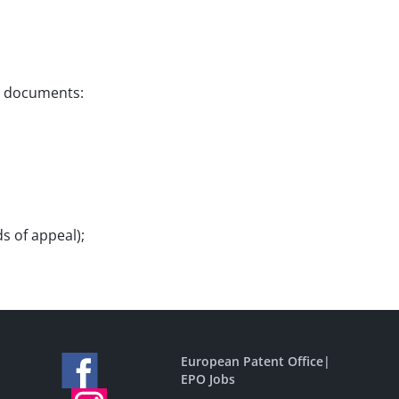
on documents:
s of appeal);
European Patent Office
|
EPO Jobs