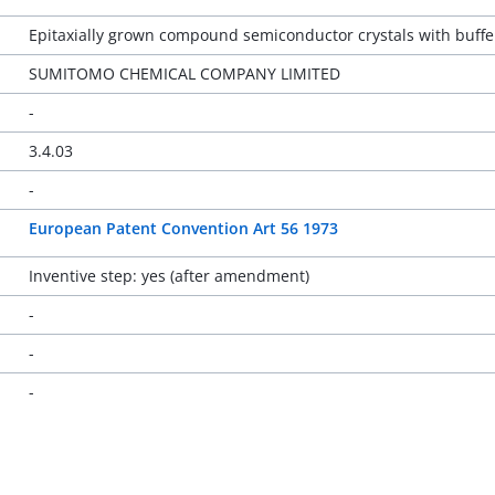
Epitaxially grown compound semiconductor crystals with buffe
SUMITOMO CHEMICAL COMPANY LIMITED
-
3.4.03
-
European Patent Convention Art 56 1973
Inventive step: yes (after amendment)
-
-
-