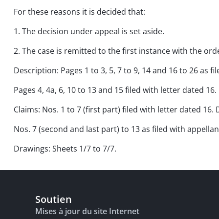
For these reasons it is decided that:
1. The decision under appeal is set aside.
2. The case is remitted to the first instance with the or
Description: Pages 1 to 3, 5, 7 to 9, 14 and 16 to 26 as fil
Pages 4, 4a, 6, 10 to 13 and 15 filed with letter dated 1
Claims: Nos. 1 to 7 (first part) filed with letter dated 1
Nos. 7 (second and last part) to 13 as filed with appell
Drawings: Sheets 1/7 to 7/7.
Soutien
Mises à jour du site Internet