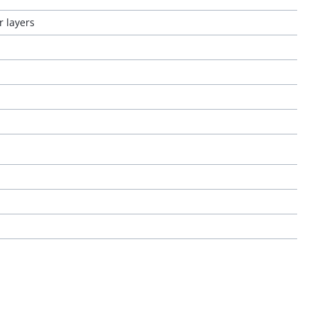
r layers