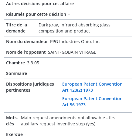
Autres décisions pour cet affaire
-
Résumés pour cette décision
-
Titre de la
Dark gray, infrared absorbing glass
demande
composition and product
Nom du demandeur
PPG Industries Ohio, Inc.
Nom de l'opposant
SAINT-GOBAIN VITRAGE
Chambre
3.3.05
Sommaire
-
Dispositions juridiques
European Patent Convention
pertinentes
Art 123(2) 1973
European Patent Convention
Art 56 1973
Mots-
Main request amendments not allowable - first
clés
auxiliary request inventive step (yes)
Exergue
-