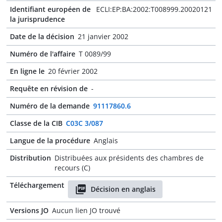
Identifiant européen de
ECLI:EP:BA:2002:T008999.20020121
la jurisprudence
Date de la décision
21 janvier 2002
Numéro de l'affaire
T 0089/99
En ligne le
20 février 2002
Requête en révision de
-
Numéro de la demande
91117860.6
Classe de la CIB
C03C 3/087
Langue de la procédure
Anglais
Distribution
Distribuées aux présidents des chambres de
recours (C)
Téléchargement
Décision en anglais
Versions JO
Aucun lien JO trouvé