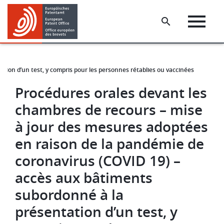
Skip
Skip
to
to
main
footer
content
ion d’un test, y compris pour les personnes rétablies ou vaccinées
Procédures orales devant les
chambres de recours – mise
à jour des mesures adoptées
en raison de la pandémie de
coronavirus (COVID 19) –
accès aux bâtiments
subordonné à la
présentation d’un test, y