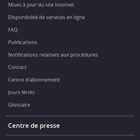
Service
Mises à jour du site Internet
&
Disponibilité de services en ligne
support
FAQ
Publications
Notifications relatives aux procédures
Contact
Centre d'abonnement
Jours fériés
Glossaire
Footer
Centre de presse
-
More