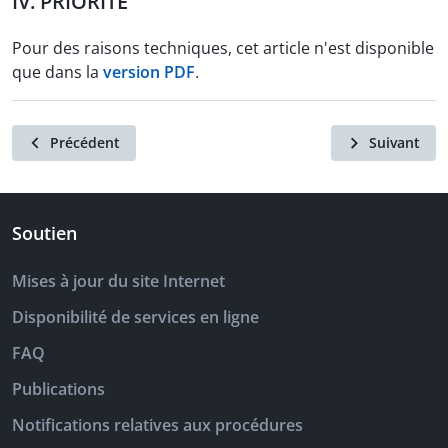
IV. PRIORITÉ
Pour des raisons techniques, cet article n'est disponible
que dans la
version PDF
.
Précédent
Suivant
Soutien
Mises à jour du site Internet
Disponibilité de services en ligne
FAQ
Publications
Notifications relatives aux procédures