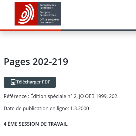
Pages 202-219
Télécharger PDF
Référence :
Édition spéciale n° 2, JO OEB 1999, 202
Date de publication en ligne
:
1.3.2000
4 ÈME SESSION DE TRAVAIL