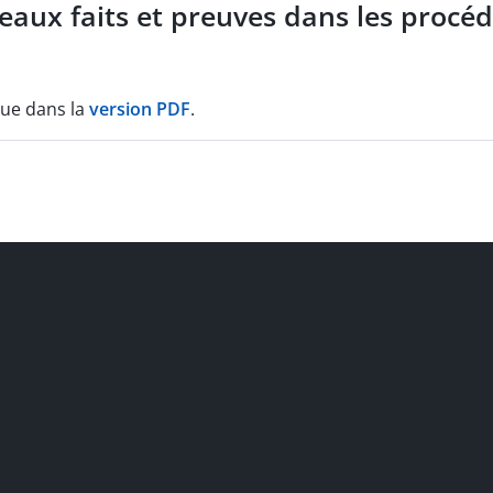
aux faits et preuves dans les procédu
que dans la
version PDF
.