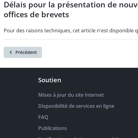
Délais pour la présentation de nouve
offices de brevets
Pour des raisons techniques, cet article n'est disponible 
Précédent
Soutien
Mises à jour du site Internet
Disponibilité de services en ligne
FAQ
Publications