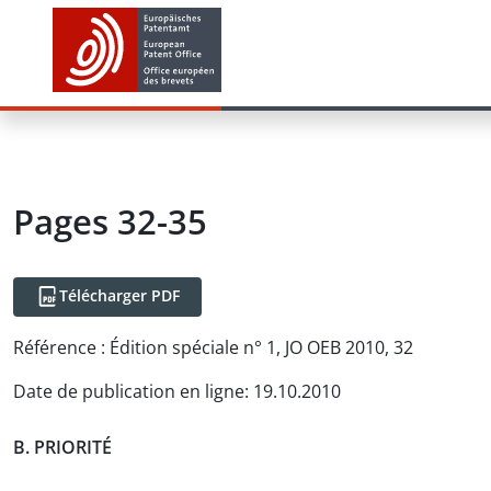
Pages 32-35
Télécharger PDF
Référence :
Édition spéciale n° 1, JO OEB 2010, 32
Date de publication en ligne
:
19.10.2010
B. PRIORITÉ