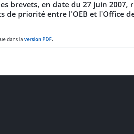
 brevets, en date du 27 juin 2007, r
de priorité entre l'OEB et l'Office d
que dans la
version PDF
.