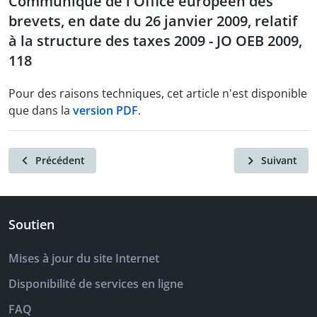
Communiqué de l'Office européen des
brevets, en date du 26 janvier 2009, relatif
à la structure des taxes 2009 - JO OEB 2009,
118
Pour des raisons techniques, cet article n'est disponible
que dans la
version PDF
.
Précédent
Suivant
Soutien
Mises à jour du site Internet
Disponibilité de services en ligne
FAQ