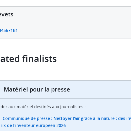
evets
345671B1
ated finalists
Matériel pour la presse
der aux matériel destinés aux journalistes :
Communiqué de presse : Nettoyer l'air grâce à la nature : des i
rix de l'inventeur européen 2026