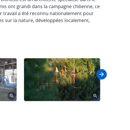
is ont grandi dans la campagne chilienne, ce
eur travail a été reconnu nationalement pour
ées sur la nature, développées localement,