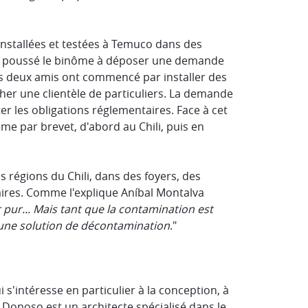
 installées et testées à Temuco dans des
ui a poussé le binôme à déposer une demande
Les deux amis ont commencé par installer des
her une clientèle de particuliers. La demande
er les obligations réglementaires. Face à cet
ème par brevet, d'abord au Chili, puis en
 régions du Chili, dans des foyers, des
aires. Comme l'explique Aníbal Montalva
r pur... Mais tant que la contamination est
ns une solution de décontamination
."
s'intéresse en particulier à la conception, à
z Donoso est un architecte spécialisé dans le