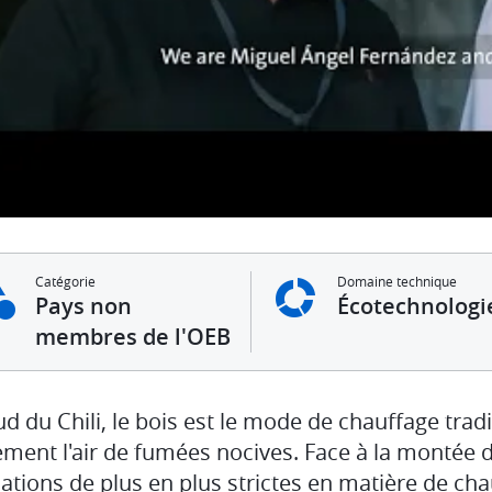
Catégorie
Domaine technique
Pays non
Écotechnologi
membres de l'OEB
d du Chili, le bois est le mode de chauffage tradi
ment l'air de fumées nocives. Face à la montée d'
lations de plus en plus strictes en matière de ch