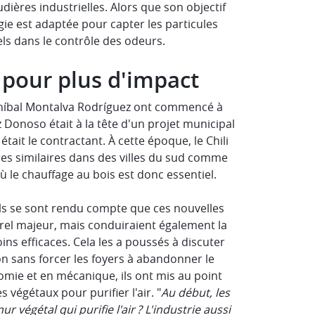
ières industrielles. Alors que son objectif
logie est adaptée pour capter les particules
ls dans le contrôle des odeurs.
 pour plus d'impact
Aníbal Montalva Rodríguez ont commencé à
z Donoso était à la tête d'un projet municipal
it le contractant. À cette époque, le Chili
ures similaires dans des villes du sud comme
ù le chauffage au bois est donc essentiel.
ls se sont rendu compte que ces nouvelles
el majeur, mais conduiraient également la
ns efficaces. Cela les a poussés à discuter
on sans forcer les foyers à abandonner le
mie et en mécanique, ils ont mis au point
es végétaux pour purifier l'air. "
Au début, les
végétal qui purifie l'air ? L'industrie aussi