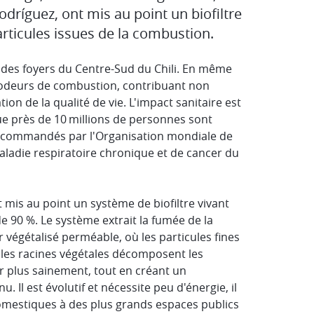
ríguez, ont mis au point un biofiltre
articules issues de la combustion.
% des foyers du Centre-Sud du Chili. En même
 odeurs de combustion, contribuant non
ion de la qualité de vie. L'impact sanitaire est
que près de 10 millions de personnes sont
 recommandés par l'Organisation mondiale de
aladie respiratoire chronique et de cancer du
mis au point un système de biofiltre vivant
de 90 %. Le système extrait la fumée de la
r végétalisé perméable, où les particules fines
 les racines végétales décomposent les
 plus sainement, tout en créant un
Il est évolutif et nécessite peu d'énergie, il
domestiques à des plus grands espaces publics