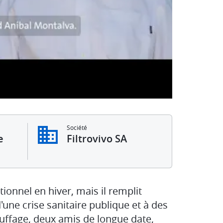
Société
e
Filtrovivo SA
tionnel en hiver, mais il remplit
une crise sanitaire publique et à des
auffage, deux amis de longue date,