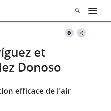
uez​ et ​​
dez Donoso
ion efficace de l'air