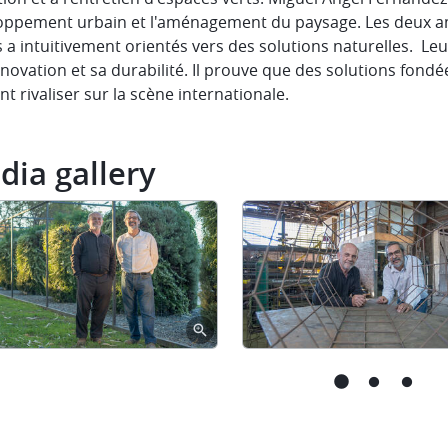
oppement urbain et l'aménagement du paysage. Les deux am
s a intuitivement orientés vers des solutions naturelles. L
novation et sa durabilité. Il prouve que des solutions fond
t rivaliser sur la scène internationale.
dia gallery