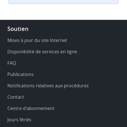
Footer
Soutien
-
Service
Mises à jour du site Internet
&
Disponibilité de services en ligne
support
FAQ
Publications
Notifications relatives aux procédures
Contact
Centre d'abonnement
Jours fériés