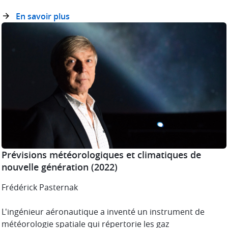
En savoir plus
Prévisions météorologiques et climatiques de
nouvelle génération
(2022)
Frédérick Pasternak
L'ingénieur aéronautique a inventé un instrument de
météorologie spatiale qui répertorie les gaz