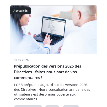
Image
I
Actualités
02.02.2026
Prépublication des versions 2026 des
Directives - faites-nous part de vos
commentaires !
L’OEB prépublie aujourd’hui les versions 2026
des Directives. Notre consultation annuelle des
utilisateurs est désormais ouverte aux
commentaires.