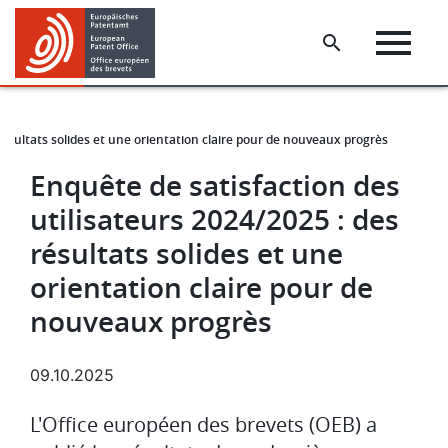
Skip
Skip
to
to
main
footer
content
résultats solides et une orientation claire pour de nouveaux progrès
Enquête de satisfaction des
utilisateurs 2024/2025 : des
résultats solides et une
orientation claire pour de
nouveaux progrès
09.10.2025
L'Office européen des brevets (OEB) a