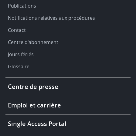
Publications
Notifications relatives aux procédures
Contact
Centre d'abonnement
Jours fériés
Glossaire
Footer
Centre de presse
-
More
links
Emploi et carrière
Single Access Portal