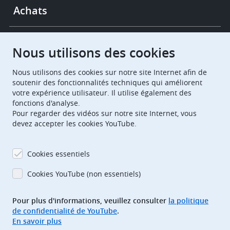
Achats
Chambres de recours
Nous utilisons des cookies
Nous utilisons des cookies sur notre site Internet afin de
European Patent Office
EPO Jobs
soutenir des fonctionnalités techniques qui améliorent
votre expérience utilisateur. Il utilise également des
fonctions d'analyse.
EuropeanPatentOffice
Pour regarder des vidéos sur notre site Internet, vous
devez accepter les cookies YouTube.
European Patent Office
EPO Jobs
EPO Procurement
Cookies essentiels
EPOorg
EPOjobs
Cookies YouTube (non essentiels)
Pour plus d'informations, veuillez consulter
la politique
TheEPO
de confidentialité de YouTube
.
En savoir plus