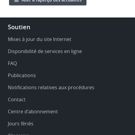
Footer
Soutien
-
Service
Mises à jour du site Internet
&
Disponibilité de services en ligne
support
FAQ
Publications
Notifications relatives aux procédures
Contact
Centre d'abonnement
Jours fériés