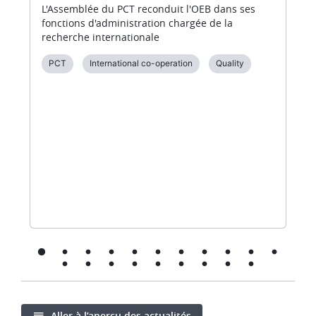
L'Assemblée du PCT reconduit l'OEB dans ses
fonctions d'administration chargée de la
recherche internationale
PCT
International co-operation
Quality
Aller à l’aperçu des actualités