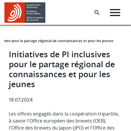
Skip
Skip
to
to
main
footer
content
nclusives pour le partage régional de connaissances et pour les jeunes
Initiatives de PI inclusives
pour le partage régional de
connaissances et pour les
jeunes
19.07.2024
Les offices engagés dans la coopération tripartite,
à savoir l'Office européen des brevets (OEB),
l'Office des brevets du Japon (JPO) et l'Office des