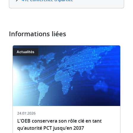
Informations liées
Image
I
Actualités
24.07.2026
L'OEB conservera son rôle clé en tant
qu'autorité PCT jusqu'en 2037