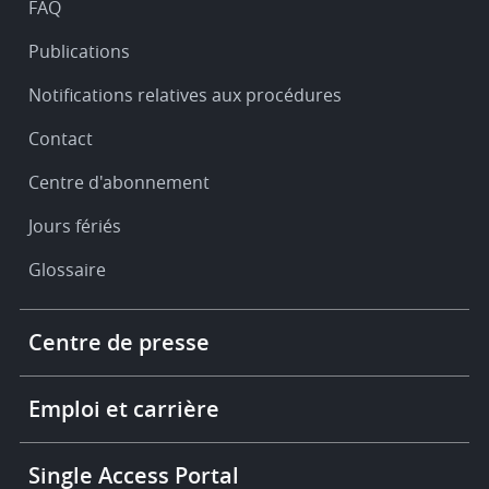
FAQ
Publications
Notifications relatives aux procédures
Contact
Centre d'abonnement
Jours fériés
Glossaire
Footer
Centre de presse
-
More
links
Emploi et carrière
Single Access Portal