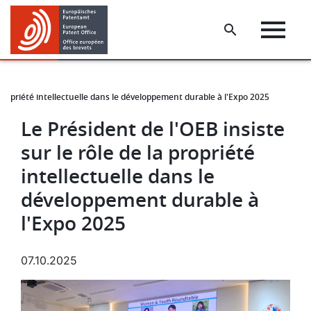
Skip
Skip
to
to
main
footer
content
a propriété intellectuelle dans le développement durable à l'Expo 2025
Le Président de l'OEB insiste
sur le rôle de la propriété
intellectuelle dans le
développement durable à
l'Expo 2025
07.10.2025
Image