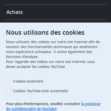
Achats
Chambres de recours
Nous utilisons des cookies
Nous utilisons des cookies sur notre site Internet afin de
European Patent Office
EPO Jobs
soutenir des fonctionnalités techniques qui améliorent
votre expérience utilisateur. Il utilise également des
fonctions d'analyse.
EuropeanPatentOffice
Pour regarder des vidéos sur notre site Internet, vous
devez accepter les cookies YouTube.
European Patent Office
EPO Jobs
EPO Procurement
Cookies essentiels
EPOorg
EPOjobs
Cookies YouTube (non essentiels)
Pour plus d'informations, veuillez consulter
la politique
TheEPO
de confidentialité de YouTube
.