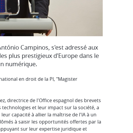
 António Campinos, s'est adressé aux
es plus prestigieux d'Europe dans le
ion numérique.
tional en droit de la PI, "Magister
z, directrice de l'Office espagnol des brevets
technologies et leur impact sur la société, a
eur capacité à allier la maîtrise de l'IA à un
ômés à saisir les opportunités offertes par la
'appuyant sur leur expertise juridique et