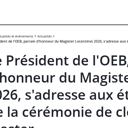
tualités et événements
Actualités
ident de l'OEB, parrain d'honneur du Magister Lvcentinvs 2026, s'adresse aux é
 Président de l'OEB
'honneur du Magiste
26, s'adresse aux é
e la cérémonie de c