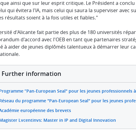
que ainsi que sur leur esprit critique. Le Président a concl
lui qui évitera l'IA, mais celui qui saura la superviser ave
s résultats soient à la fois utiles et fiables."
ersité d'Alicante fait partie des plus de 180 universités rép
andum d'accord avec l'OEB en tant que partenaires strat
é à aider de jeunes diplômés talentueux à démarrer leur ca
ationale.
Further information
Programme “Pan-European Seal" pour les jeunes professionnels à
Réseau du programme "Pan-European Seal" pour les jeunes profe
Académie européenne des brevets
Magister Lvcentinvs: Master in IP and Digital Innovation