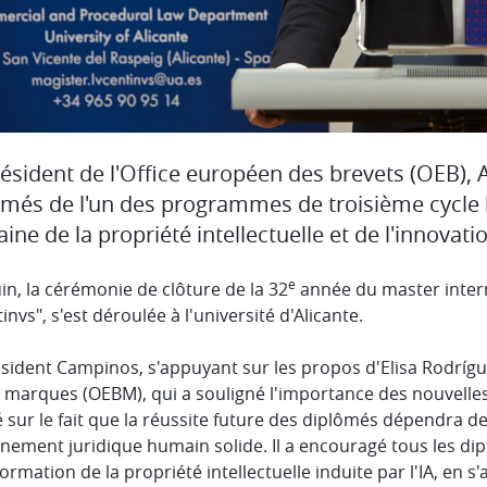
résident de l'Office européen des brevets (OEB),
ômés de l'un des programmes de troisième cycle l
ne de la propriété intellectuelle et de l'innovat
e
uin, la cérémonie de clôture de la 32
année du master interna
invs", s'est déroulée à l'université d'Alicante.
sident Campinos, s'appuyant sur les propos d'Elisa Rodrígue
 marques (OEBM), qui a souligné l'importance des nouvelles 
é sur le fait que la réussite future des diplômés dépendra de l
nement juridique humain solide. Il a encouragé tous les dipl
ormation de la propriété intellectuelle induite par l'IA, en s