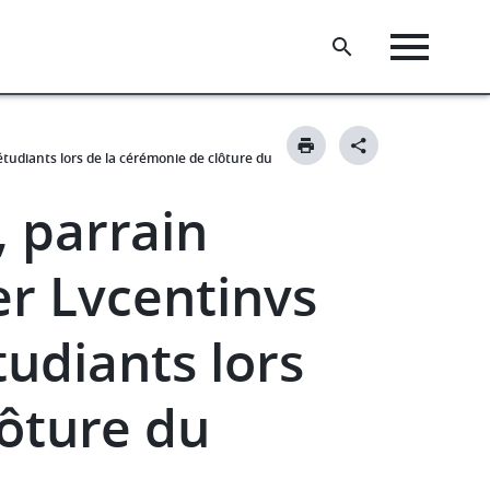
tudiants lors de la cérémonie de clôture du
, parrain
r Lvcentinvs
tudiants lors
lôture du