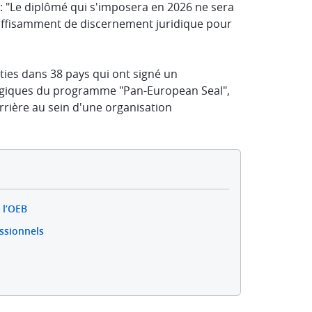
u : "Le diplômé qui s'imposera en 2026 ne sera
c suffisamment de discernement juridique pour
arties dans 38 pays qui ont signé un
égiques du programme "Pan-European Seal",
rrière au sein d'une organisation
 l’OEB
ssionnels