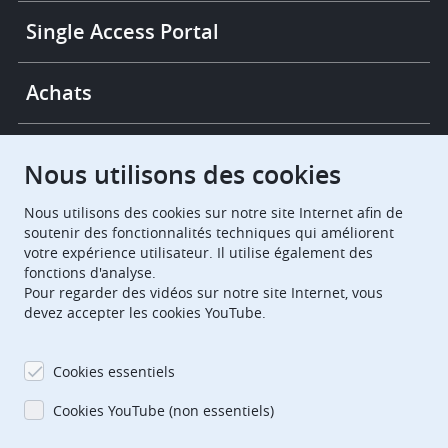
Single Access Portal
Achats
Chambres de recours
Nous utilisons des cookies
Nous utilisons des cookies sur notre site Internet afin de
European Patent Office
EPO Jobs
soutenir des fonctionnalités techniques qui améliorent
votre expérience utilisateur. Il utilise également des
fonctions d'analyse.
EuropeanPatentOffice
Pour regarder des vidéos sur notre site Internet, vous
devez accepter les cookies YouTube.
European Patent Office
EPO Jobs
EPO Procurement
Cookies essentiels
EPOorg
EPOjobs
Cookies YouTube (non essentiels)