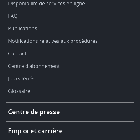
Disponibilité de services en ligne
support
FAQ
Publications
Notifications relatives aux procédures
Contact
Centre d'abonnement
Jours fériés
Glossaire
Footer
Centre de presse
-
More
links
Emploi et carrière