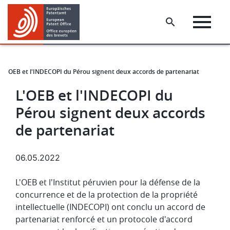
Skip
Skip
to
to
main
footer
content
L'OEB et l'INDECOPI du Pérou signent deux accords de partenariat
L'OEB et l'INDECOPI du
Pérou signent deux accords
de partenariat
06.05.2022
L'OEB et l'Institut péruvien pour la défense de la
concurrence et de la protection de la propriété
intellectuelle (INDECOPI) ont conclu un accord de
partenariat renforcé et un protocole d'accord