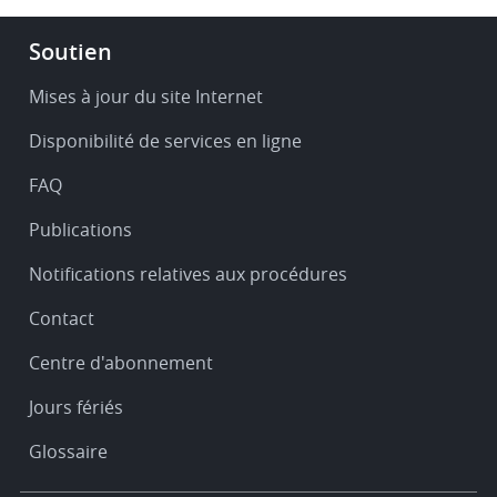
Footer
Soutien
-
Service
Mises à jour du site Internet
&
Disponibilité de services en ligne
support
FAQ
Publications
Notifications relatives aux procédures
Contact
Centre d'abonnement
Jours fériés
Glossaire