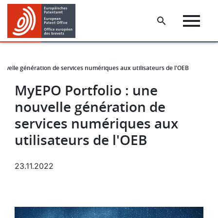
Skip
Skip
to
to
main
footer
content
ouvelle génération de services numériques aux utilisateurs de l'OEB
MyEPO Portfolio : une
nouvelle génération de
services numériques aux
utilisateurs de l'OEB
23.11.2022