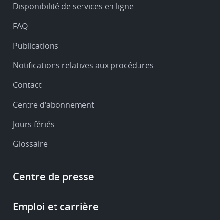
Disponibilité de services en ligne
support
FAQ
Publications
Notifications relatives aux procédures
Contact
Centre d'abonnement
Jours fériés
Glossaire
Footer
Centre de presse
-
More
links
Emploi et carrière