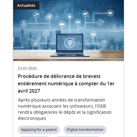
Image
I
Actualités
23.07.2026
Procédure de délivrance de brevets
entièrement numérique à compter du 1er
avril 2027
Après plusieurs années de transformation
numérique associant les utilisateurs, l'OEB
rendra obligatoires le dépôt et la signification
électroniques
Applying for a patent
Digital transformation