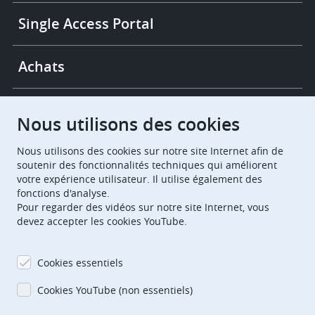
Single Access Portal
Achats
Chambres de recours
Nous utilisons des cookies
Nous utilisons des cookies sur notre site Internet afin de
European Patent Office
EPO Jobs
soutenir des fonctionnalités techniques qui améliorent
votre expérience utilisateur. Il utilise également des
fonctions d'analyse.
EuropeanPatentOffice
Pour regarder des vidéos sur notre site Internet, vous
devez accepter les cookies YouTube.
European Patent Office
EPO Jobs
EPO Procurement
Cookies essentiels
EPOorg
EPOjobs
Cookies YouTube (non essentiels)