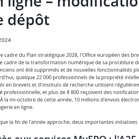
 ligne – modificatio
e dépôt
.2024
e cadre du Plan stratégique 2028, l'Office européen des bre
e cadre de la transformation numérique de sa procédure de 
nciens ont été supprimés et de nouvelles fonctionnalités pl
d'hui, quelque 22 000 professionnels de la propriété intellec
ls en brevets et d'instituts de recherche utilisent régulièr
té professionnelle, et plus de 8 800 reçoivent des notificatio
 À la mi-octobre de cette année, 10 millions d'envois électr
gerie en ligne.
que la fin de l'année approche, deux importantes initiatives