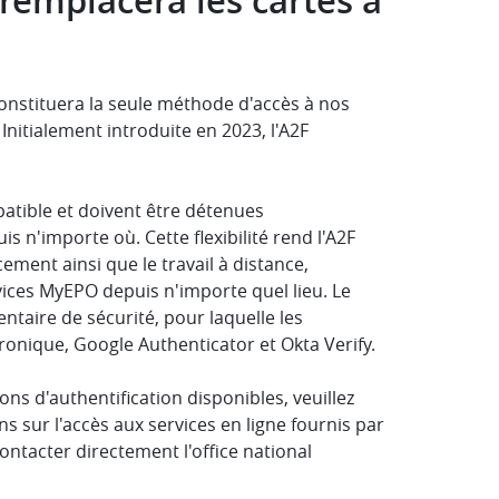
remplacera les cartes à
 constituera la seule méthode d'accès à nos
Initialement introduite en 2023, l'A2F
atible et doivent être détenues
s n'importe où. Cette flexibilité rend l'A2F
ent ainsi que le travail à distance,
rvices MyEPO depuis n'importe quel lieu. Le
aire de sécurité, pour laquelle les
tronique, Google Authenticator et Okta Verify.
ons d'authentification disponibles, veuillez
s sur l'accès aux services en ligne fournis par
ntacter directement l'office national