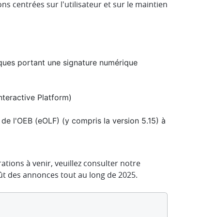
ions centrées sur l'utilisateur et sur le maintien
iques portant une signature numérique
nteractive Platform)
 de l'OEB (eOLF) (y compris la version 5.15) à
ations à venir, veuillez consulter notre
ffût des annonces tout au long de 2025.