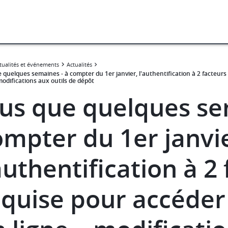
tualités et événements
Actualités
 quelques semaines - à compter du 1er janvier, l'authentification à 2 facteurs
modifications aux outils de dépôt
lus que quelques se
ompter du 1er janvie
authentification à 2
equise pour accéder 