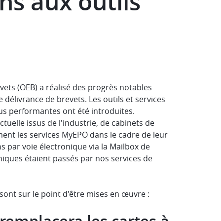
ns aux outils
vets (OEB) a réalisé des progrès notables
délivrance de brevets. Les outils et services
us performantes ont été introduites.
tuelle issus de l'industrie, de cabinets de
ement les services MyEPO dans le cadre de leur
ns par voie électronique via la Mailbox de
oniques étaient passés par nos services de
 sont sur le point d'être mises en œuvre :