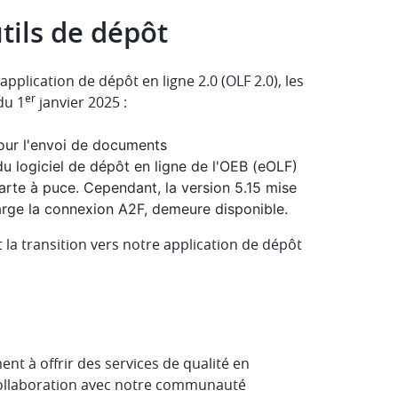
tils de dépôt
application de dépôt en ligne 2.0 (OLF 2.0), les
er
du 1
janvier 2025 :
our l'envoi de documents
du logiciel de dépôt en ligne de l'OEB (eOLF)
rte à puce. Cependant, la version 5.15 mise
harge la connexion A2F, demeure disponible.
la transition vers notre application de dépôt
t à offrir des services de qualité en
 collaboration avec notre communauté