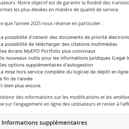
isateurs. Notre objectif est de garantir la fluidité des transit
rmes les plus élevées en matière de qualité de service.
ce que l'année 2025 nous réserve en particulier :
La possibilité d'obtenir des documents de priorité électron
La possibilité de télécharger des citations multimédias
Des écrans MyEPO Portfolio plus conviviaux
De nouveaux outils pour les informations juridiques (Legal I
Des options supplémentaires d'autogestion
La mise hors service complète du logiciel de dépôt en ligne
la fin de l'année
Et bien plus encore.
btenir des informations sur les modifications et les amélior
ne sur l'engagement en ligne des utilisateurs et rester à l'a
Informations supplémentaires