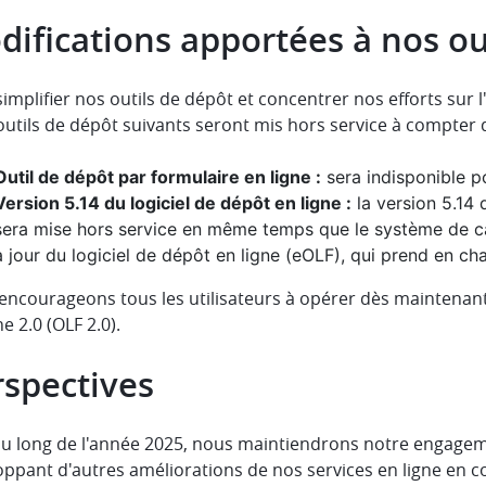
ifications apportées à nos ou
implifier nos outils de dépôt et concentrer nos efforts sur l'
outils de dépôt suivants seront mis hors service à compter 
Outil de dépôt par formulaire en ligne :
sera indisponible p
Version 5.14 du logiciel de dépôt en ligne :
la version 5.14 
sera mise hors service en même temps que le système de ca
à jour du logiciel de dépôt en ligne (eOLF), qui prend en c
ncourageons tous les utilisateurs à opérer dès maintenant 
ne 2.0 (OLF 2.0).
rspectives
au long de l'année 2025, nous maintiendrons notre engagemen
oppant d'autres améliorations de nos services en ligne en