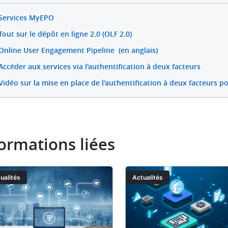
Services MyEPO
Tout sur le dépôt en ligne 2.0 (OLF 2.0)
Online User Engagement Pipeline (en anglais)
Accéder aux services via l'authentification à deux facteurs
Vidéo sur la mise en place de l'authentification à deux facteurs po
ormations liées
ge
Image
ualités
Actualités