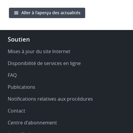
Aller à l’aperçu des actualités
Footer
Soutien
-
Service
Mises à jour du site Internet
&
Disponibilité de services en ligne
support
FAQ
Publications
Notifications relatives aux procédures
Contact
Centre d'abonnement