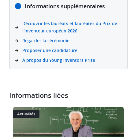
Informations supplémentaires
Découvrir les lauréats et lauréates du Prix de
l'inventeur européen 2026
Regarder la cérémonie
Proposer une candidature
À propos du Young Inventors Prize
Informations liées
Image
I
Actualités