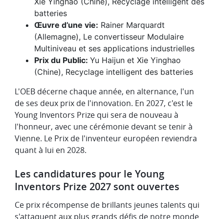
Xie Yinghao​ (Chine), Recyclage intelligent des
batteries
Œuvre d’une vie:
Rainer Marquardt
(Allemagne), Le convertisseur Modulaire
Multiniveau et ses applications industrielles
Prix du Public:
Yu Haijun et Xie Yinghao​
(Chine), Recyclage intelligent des batteries
L'OEB décerne chaque année, en alternance, l'un
de ses deux prix de l'innovation. En 2027, c'est le
Young Inventors Prize qui sera de nouveau à
l'honneur, avec une cérémonie devant se tenir à
Vienne. Le Prix de l'inventeur européen reviendra
quant à lui en 2028.
Les candidatures pour le Young
Inventors Prize 2027 sont ouvertes
Ce prix récompense de brillants jeunes talents qui
s'attaquent aux plus grands défis de notre monde