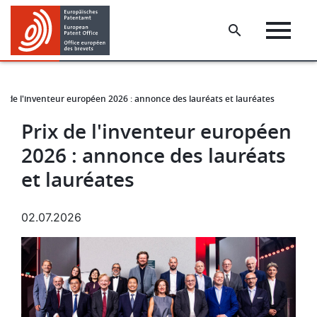
Skip
Skip
to
to
main
footer
content
ix de l'inventeur européen 2026 : annonce des lauréats et lauréates
Prix de l'inventeur européen
2026 : annonce des lauréats
et lauréates
02.07.2026
Image