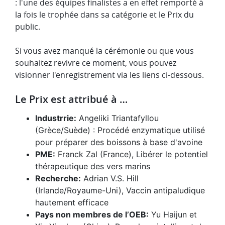
: l'une des équipes finalistes a en effet remporté à
la fois le trophée dans sa catégorie et le Prix du
public.
Si vous avez manqué la cérémonie ou que vous
souhaitez revivre ce moment, vous pouvez
visionner l'enregistrement via les liens ci-dessous.
Le Prix est attribué à …
Industrrie:
Angeliki Triantafyllou​
(Grèce/Suède) : Procédé enzymatique utilisé
pour préparer des boissons à base d'avoine
PME:
Franck Zal (France), Libérer le potentiel
thérapeutique des vers marins
Recherche:
​​Adrian V.S. Hill​
(Irlande/Royaume-Uni), Vaccin antipaludique
hautement efficace
Pays non membres de l’OEB:
​​Yu Haijun et