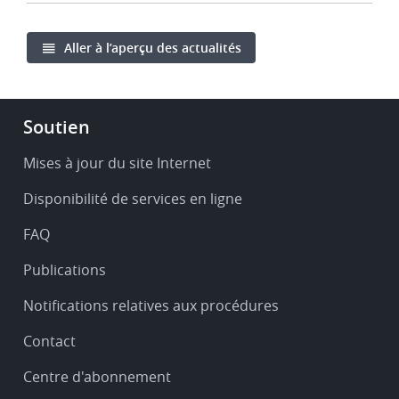
Aller à l’aperçu des actualités
Footer
Soutien
-
Service
Mises à jour du site Internet
&
Disponibilité de services en ligne
support
FAQ
Publications
Notifications relatives aux procédures
Contact
Centre d'abonnement