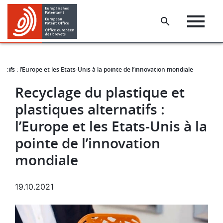
Skip
Skip
to
to
main
footer
content
atifs : l’Europe et les Etats-Unis à la pointe de l’innovation mondiale
Recyclage du plastique et
plastiques alternatifs :
l’Europe et les Etats-Unis à la
pointe de l’innovation
mondiale
19.10.2021