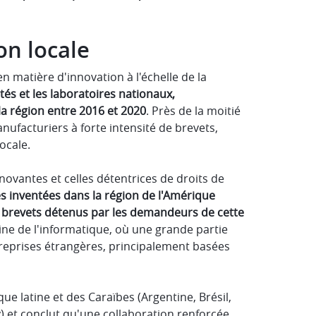
on locale
en matière d'innovation à l'échelle de la
ités et les laboratoires nationaux,
a région entre 2016 et 2020
. Près de la moitié
nufacturiers à forte intensité de brevets,
ocale.
novantes et celles détentrices de droits de
s inventées dans la région de l'Amérique
es brevets détenus par les demandeurs de cette
aine de l'informatique, où une grande partie
treprises étrangères, principalement basées
ue latine et des Caraïbes (Argentine, Brésil,
) et conclut qu'une collaboration renforcée,