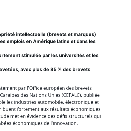
priété intellectuelle (brevets et marques)
des emplois en Amérique latine et dans les
ortement stimulée par les universités et les
evetées, avec plus de 85 % des brevets
ement par l'Office européen des brevets
 Caraïbes des Nations Unies (CEPALC), publiée
le les industries automobile, électronique et
ribuent fortement aux résultats économiques
tude met en évidence des défis structurels qui
tombées économiques de l'innovation.