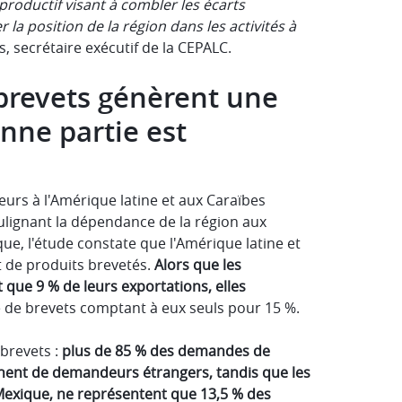
productif visant à combler les écarts
 la position de la région dans les activités à
s, secrétaire exécutif de la CEPALC.
 brevets génèrent une
nne partie est
urs à l'Amérique latine et aux Caraïbes
soulignant la dépendance de la région aux
ue, l'étude constate que l'Amérique latine et
 de produits brevetés.
Alors que les
 que 9 % de leurs exportations, elles
ité de brevets comptant à eux seuls pour 15 %.
 brevets :
plus de 85 % des demandes de
nnent de demandeurs étrangers, tandis que les
 Mexique, ne représentent que 13,5 % des