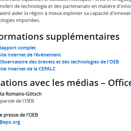
nsfert de technologie et des partenariats en matière d'inno
ient aider la région à mieux exploiter sa capacité d'innova
ologies importées.
formations supplémentaires
Rapport complet
Site Internet de l'événement
Observatoire des brevets et des technologies de l'OEB
Site Internet de la CEPALC
ations avec les médias – Offi
ta Romano-Götsch
-parole de l'OEB
e presse de l'OEB
@epo.org