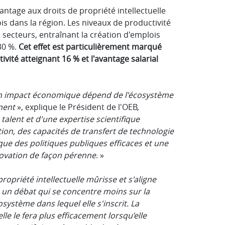
ntage aux droits de propriété intellectuelle
is dans la région. Les niveaux de productivité
secteurs, entraînant la création d'emplois
30 %.
Cet effet est particulièrement marqué
ivité atteignant 16 % et l'avantage salarial
son impact économique dépend de l'écosystème
nnent
», explique le Président de l'OEB,
alent et d'une expertise scientifique
on, des capacités de transfert de technologie
i que des politiques publiques efficaces et une
nnovation de façon pérenne
. »
ropriété intellectuelle mûrisse et s'aligne
 un débat qui se concentre moins sur la
osystème dans lequel elle s'inscrit. La
le le fera plus efficacement lorsqu’elle