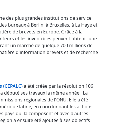
une des plus grandes institutions de service
des bureaux à Berlin, à Bruxelles, à La Haye et
atière de brevets en Europe. Grâce à la
enteurs et les inventrices peuvent obtenir une
vrant un marché de quelque 700 millions de
atière d'information brevets et de recherche
s (CEPALC)
a été créée par la résolution 106
et a débuté ses travaux la même année. La
ommissions régionales de l'ONU. Elle a été
érique latine, en coordonnant les actions
es pays qui la composent et avec d'autres
ion a ensuite été ajoutée à ses objectifs