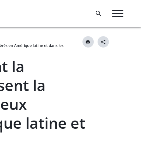
nérés en Amérique latine et dans les
t la
sent la
ieux
e latine et