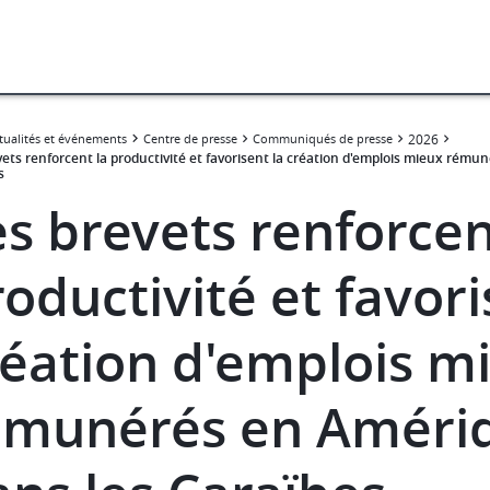
tualités et événements
Centre de presse
Communiqués de presse
2026
vets renforcent la productivité et favorisent la création d'emplois mieux rému
s
s brevets renforcen
oductivité et favori
réation d'emplois m
émunérés en Amériqu