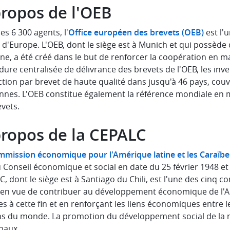
propos de l'OEB
es 6 300 agents, l'
Office européen des brevets (OEB)
est l'
 d'Europe. L'OEB, dont le siège est à Munich et qui possède 
ne, a été créé dans le but de renforcer la coopération en m
ure centralisée de délivrance des brevets de l'OEB, les inv
ction par brevet de haute qualité dans jusqu'à 46 pays, cou
nnes. L'OEB constitue également la référence mondiale en m
vets.
propos de la CEPALC
mission économique pour l'Amérique latine et les Caraïbe
u Conseil économique et social en date du 25 février 1948 
, dont le siège est à Santiago du Chili, est l'une des cinq c
 en vue de contribuer au développement économique de l'Am
 à cette fin et en renforçant les liens économiques entre l
ns du monde. La promotion du développement social de la rég
paux.