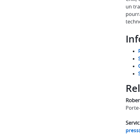
un tra
pourra
techn
In
Rel
Rober
Porte
Servic
press