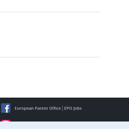
European Patent Office
EPO Jobs
EuropeanPatentOffice