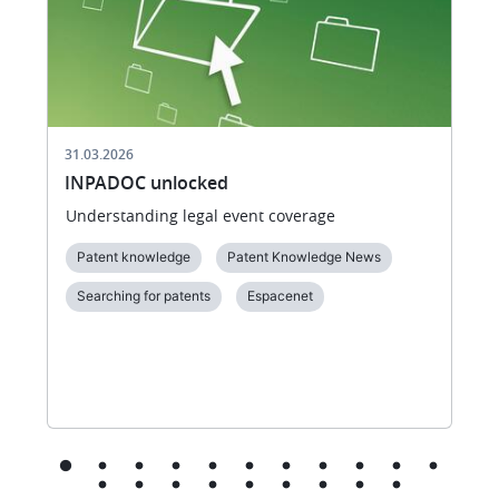
31.03.2026
INPADOC unlocked
Understanding legal event coverage
Patent knowledge
Patent Knowledge News
Searching for patents
Espacenet