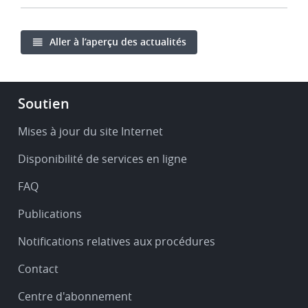
Aller à l’aperçu des actualités
Footer
Soutien
-
Service
Mises à jour du site Internet
&
Disponibilité de services en ligne
support
FAQ
Publications
Notifications relatives aux procédures
Contact
Centre d'abonnement