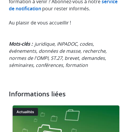
formation à venir ? Abonnez-vous à notre
service
de notification
pour rester informés.
Au plaisir de vous accueillir !
Mots-clés :
juridique, INPADOC, codes,
événements, données de masse, recherche,
normes de l'OMPI, ST.27, brevet, demandes,
séminaires, conférences, formation
Informations liées
Image
I
Actualités