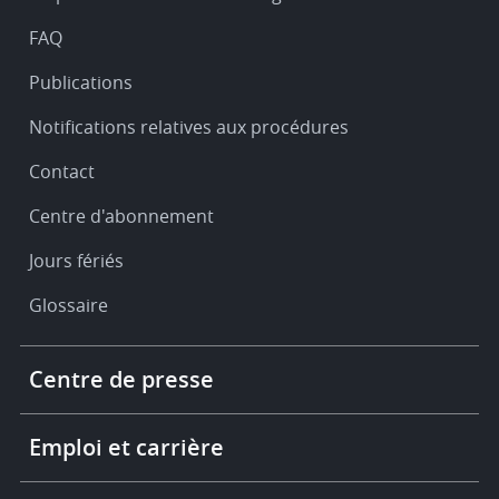
support
FAQ
Publications
Notifications relatives aux procédures
Contact
Centre d'abonnement
Jours fériés
Glossaire
Footer
Centre de presse
-
More
links
Emploi et carrière