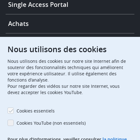
Single Access Portal
Achats
Chambres de recours
Nous utilisons des cookies
Nous utilisons des cookies sur notre site Internet afin de
European Patent Office
EPO Jobs
soutenir des fonctionnalités techniques qui améliorent
votre expérience utilisateur. Il utilise également des
fonctions d'analyse.
EuropeanPatentOffice
Pour regarder des vidéos sur notre site Internet, vous
devez accepter les cookies YouTube.
European Patent Office
EPO Jobs
EPO Procurement
Cookies essentiels
EPOorg
EPOjobs
Cookies YouTube (non essentiels)
Pour plus d'informations, veuillez consulter
la politique