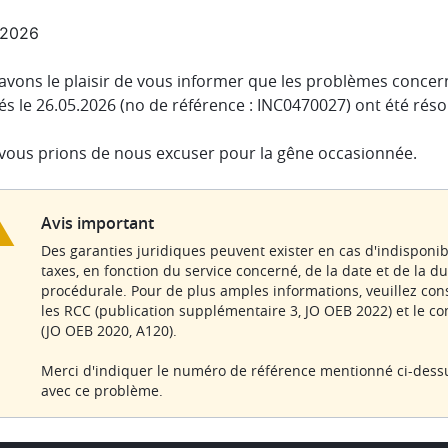
.2026
avons le plaisir de vous informer que les problèmes concern
és le 26.05.2026 (no de référence : INC0470027) ont été réso
vous prions de nous excuser pour la gêne occasionnée.
Avis important
Des garanties juridiques peuvent exister en cas d'indisponi
taxes, en fonction du service concerné, de la date et de la du
procédurale. Pour de plus amples informations, veuillez consu
les RCC (publication supplémentaire 3, JO OEB 2022) et le 
(JO OEB 2020, A120).
Merci d'indiquer le numéro de référence mentionné ci-dess
avec ce problème.