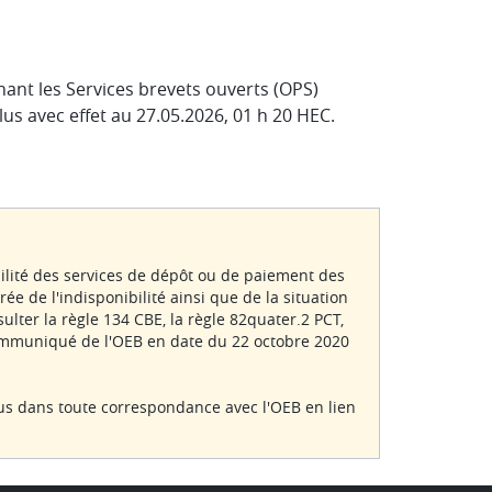
ant les Services brevets ouverts (OPS)
lus avec effet au 27.05.2026, 01 h 20 HEC.
bilité des services de dépôt ou de paiement des
rée de l'indisponibilité ainsi que de la situation
lter la règle 134 CBE, la règle 82quater.2 PCT,
communiqué de l'OEB en date du 22 octobre 2020
us dans toute correspondance avec l'OEB en lien