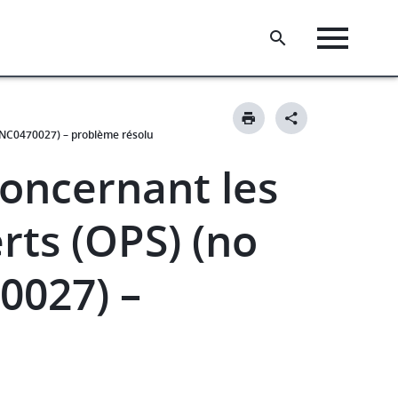
 INC0470027) – problème résolu
oncernant les
rts (OPS) (no
0027) –