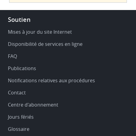
Footer
Soutien
-
Service
Mises à jour du site Internet
&
Disponibilité de services en ligne
support
FAQ
Publications
Notifications relatives aux procédures
Contact
Centre d'abonnement
Jours fériés
Glossaire