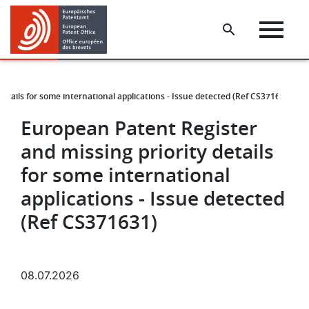
Skip
Skip
to
to
main
footer
content
etails for some international applications - Issue detected (Ref CS371631)
European Patent Register
and missing priority details
for some international
applications - Issue detected
(Ref CS371631)
08.07.2026