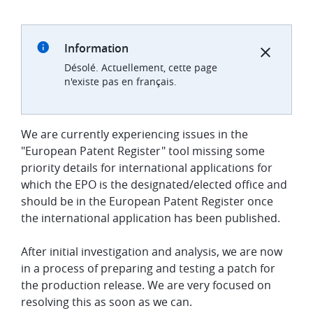
Information
Désolé. Actuellement, cette page
n'existe pas en français.
We are currently experiencing issues in the
"European Patent Register" tool missing some
priority details for international applications for
which the EPO is the designated/elected office and
should be in the European Patent Register once
the international application has been published.
After initial investigation and analysis, we are now
in a process of preparing and testing a patch for
the production release. We are very focused on
resolving this as soon as we can.